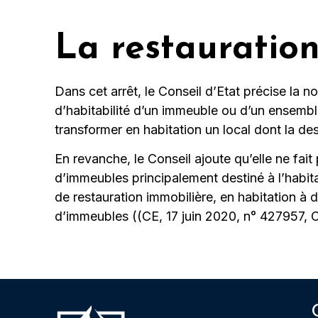
La restauratio
Dans cet arrêt, le Conseil d’Etat précise la n
d’habitabilité d’un immeuble ou d’un ensemble
transformer en habitation un local dont la de
En revanche, le Conseil ajoute qu’elle ne fa
d’immeubles principalement destiné à l’habita
de restauration immobilière, en habitation à 
d’immeubles ((CE, 17 juin 2020, n° 427957,