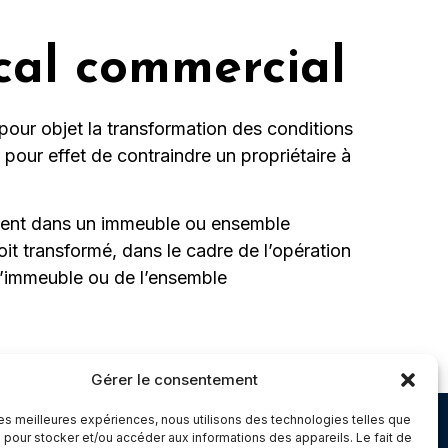
cal commercial
a pour objet la transformation des conditions
pour effet de contraindre un propriétaire à
résent dans un immeuble ou ensemble
it transformé, dans le cadre de l’opération
e l’immeuble ou de l’ensemble
Gérer le consentement
 les meilleures expériences, nous utilisons des technologies telles que
Chambery
 pour stocker et/ou accéder aux informations des appareils. Le fait de