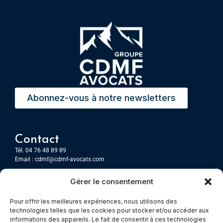
Abonnez-vous à notre newsletters
Contact
Tél. 04 76 48 89 89
Email :
cdmf@cdmf-avocats.com
Gérer le consentement
Grenoble
7 Place Firmin Gautier
Pour offrir les meilleures expériences, nous utilisons des
CS 80476
technologies telles que les cookies pour stocker et/ou accéder aux
38016 GRENOBLE, Cedex 1
informations des appareils. Le fait de consentir à ces technologies