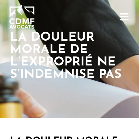
LA DOULEUR
MORALE DE
L’EXPROPRIÉ NE
S’INDEMNISE PAS