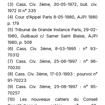
(3) Cass. Civ. 3ème, 30-05-1972, bull. civ.
1972 III n° 335
(4) Cour d’Appel Paris 8-05-1980, AJPI 1980
p. 179
(5) Tribunal de Grande Instance Paris, 29-02-
1980, Guilbaud c/ Samer Saint Blaise, AJPI
1980, p. 508
(6) Cass. Civ. 3ème, 8-03-1995 : n° 93-
70312
(7) Cass. Civ. 3ème, 25-06-1997 : n° 96-
70030
(8) Cass. Civ. 3ème, 17-03-1993 : pourvoi n°
91-70223
(9) Cass. Civ. 3ème, 25-06-1997 : n° 95-
70257
(10) Les nouveaux cahiers du Conseil