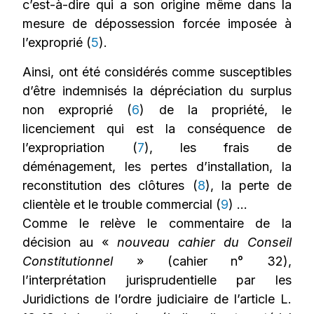
c’est-à-dire qui a son origine même dans la
mesure de dépossession forcée imposée à
l’exproprié (
5
).
Ainsi, ont été considérés comme susceptibles
d’être indemnisés la dépréciation du surplus
non exproprié (
6
) de la propriété, le
licenciement qui est la conséquence de
l’expropriation (
7
), les frais de
déménagement, les pertes d’installation, la
reconstitution des clôtures (
8
), la perte de
clientèle et le trouble commercial (
9
) …
Comme le relève le commentaire de la
décision au «
nouveau cahier du Conseil
Constitutionnel
» (cahier n° 32),
l’interprétation jurisprudentielle par les
Juridictions de l’ordre judiciaire de l’article L.