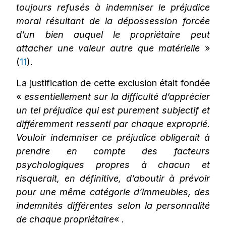
toujours refusés à indemniser le préjudice
moral résultant de la dépossession forcée
d’un bien auquel le propriétaire peut
attacher une valeur autre que matérielle
»
(
11
).
La justification de cette exclusion était fondée
«
essentiellement sur la difficulté d’apprécier
un tel préjudice qui est purement subjectif et
différemment ressenti par chaque exproprié.
Vouloir indemniser ce préjudice obligerait à
prendre en compte des facteurs
psychologiques propres à chacun et
risquerait, en définitive, d’aboutir à prévoir
pour une même catégorie d’immeubles, des
indemnités différentes selon la personnalité
de chaque propriétaire
« .