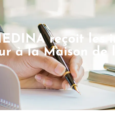
EDINA reçoit les i
ur à la Maison de 