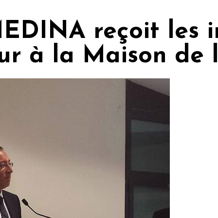
EDINA reçoit les i
ur à la Maison de 