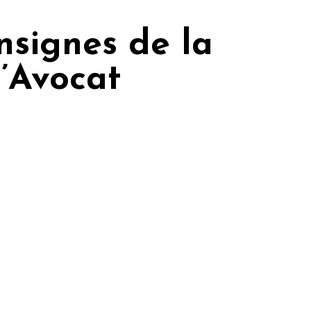
nsignes de la
l’Avocat