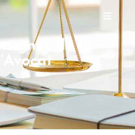
nsignes de la
l’Avocat