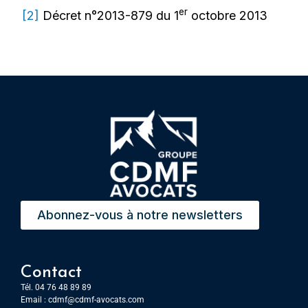
er
[2]
Décret n°2013-879 du 1
octobre 2013
Abonnez-vous à notre newsletters
Contact
Tél. 04 76 48 89 89
Email :
cdmf@cdmf-avocats.com