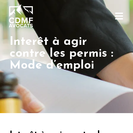
Interêt à agir
contre les permis :
Mode d’emploi