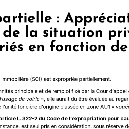
artielle : Apprécia
 de la situation pr
riés en fonction de
 immobilière (SCI) est expropriée partiellement.
nités principale et de remploi fixé par la Cour d’appe
l’usage de voirie
», elle aurait dû être évaluée au reg
 l’unité foncière d’origine classée en zone AU1 «
vouée
article L. 322-2 du Code de l’expropriation pour cau
nstance, est seul pris en considération, sous réserve de