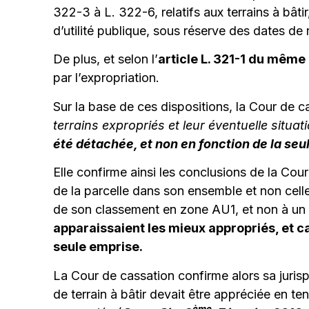
322-3 à L. 322-6, relatifs aux terrains à bâti
d’utilité publique, sous réserve des dates de
De plus, et selon l’
article L. 321-1 du même
par l’expropriation.
Sur la base de ces dispositions, la Cour de 
terrains expropriés et leur éventuelle situat
été détachée, et non en fonction de la seu
Elle confirme ainsi les conclusions de la Cou
de la parcelle dans son ensemble et non celle 
de son classement en zone AU1, et non à un 
apparaissaient les mieux appropriés, et ca
seule emprise.
La Cour de cassation confirme alors sa jurispr
de terrain à bâtir devait être appréciée en ten
ème