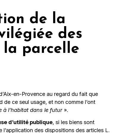
tion de la
ivilégiée des
 la parcelle
l d’Aix-en-Provence au regard du fait que
ard de ce seul usage, et non comme l’ont
 à l’habitat dans le futur
».
se d’utilité publique
, si les biens sont
 l’application des dispositions des articles L.