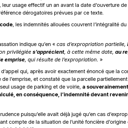
r, leur usage effectif un an avant la date d’ouverture de
 référence dérogatoires prévues par ce texte.
 code
, les indemnités allouées couvrent l’intégralité du
cassation indique qu’en «
cas d’expropriation partielle,
ion privilégiée
s’apprécient
, à cette même date,
au re
le emprise
, qui résulte de l’expropriation
. »
r d’appel qui, après avoir exactement énoncé que la co
de l’emprise, et constaté que la parcelle partiellement
seul usage de parking et de voirie,
a souverainement 
lculé, en conséquence, l’indemnité devant revenir à
udence puisqu’elle avait déjà jugé qu’en cas d’expropria
ant compte de la situation de l’unité foncière d’origine 