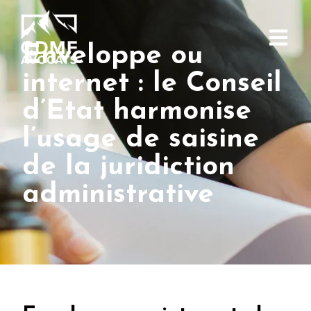
Enveloppe ou
internet : le Conseil
d’Etat harmonise
l’usage de saisine
de la juridiction
administrative