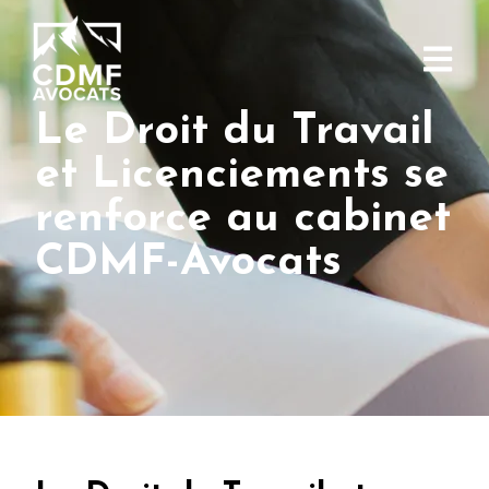
Le Droit du Travail
et Licenciements se
renforce au cabinet
CDMF-Avocats