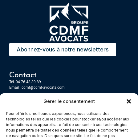
Abonnez-vous à notre newsletters
Contact
Tél. 04 76 48 89 89
Email :
cdmf@cdmf-avocats.com
Gérer le consentement
Grenoble
7 Place Firmin Gautier
Pour offrir les meilleures expériences, nous utilisons des
CS 80476
technologies telles que les cookies pour stocker et/ou accéder aux
38016 GRENOBLE, Cedex 1
informations des appareils. Le fait de consentir à ces technologies
nous permettra de traiter des données telles que le comportement
de navigation ou les ID uniques sur ce site. Le fait de ne pas