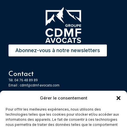
Abonnez-vous à notre newsletters
Contact
Tél. 04 76 48 89 89
Email :
cdmf@cdmf-avocats.com
Gérer le consentement
Grenoble
7 Place Firmin Gautier
Pour offrir les meilleures expériences, nous utilisons des
CS 80476
technologies telles que les cookies pour stocker et/ou accéder aux
38016 GRENOBLE, Cedex 1
informations des appareils. Le fait de consentir à ces technologies
nous permettra de traiter des données telles que le comportement