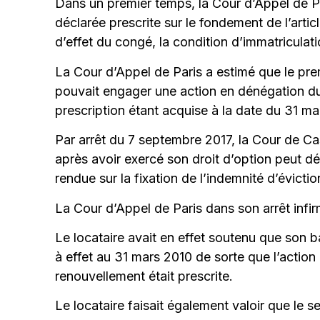
Dans un premier temps, la Cour d’Appel de Pa
déclarée prescrite sur le fondement de l’art
d’effet du congé, la condition d’immatriculat
La Cour d’Appel de Paris a estimé que le prem
pouvait engager une action en dénégation du 
prescription étant acquise à la date du 31 ma
Par arrêt du 7 septembre 2017, la Cour de Cas
après avoir exercé son droit d’option peut dé
rendue sur la fixation de l’indemnité d’évictio
La Cour d’Appel de Paris dans son arrêt infirm
Le locataire avait en effet soutenu que son ba
à effet au 31 mars 2010 de sorte que l’actio
renouvellement était prescrite.
Le locataire faisait également valoir que le s