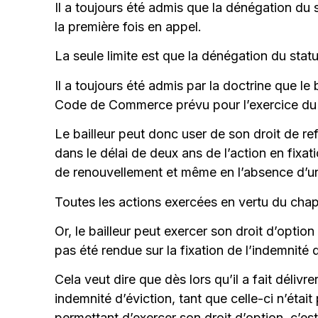
Il a toujours été admis que la dénégation d
la première fois en appel.
La seule limite est que la dénégation du stat
Il a toujours été admis par la doctrine que le b
Code de Commerce prévu pour l’exercice du 
Le bailleur peut donc user de son droit de ref
dans le délai de deux ans de l’action en fixati
de renouvellement et même en l’absence d’une
Toutes les actions exercées en vertu du chapit
Or, le bailleur peut exercer son droit d’optio
pas été rendue sur la fixation de l’indemnité d
Cela veut dire que dès lors qu’il a fait déliv
indemnité d’éviction, tant que celle-ci n’était
permettant d’exercer son droit d’option, c’est 