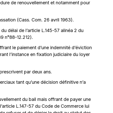
océdure de renouvellement et notamment pour
assation (Cass. Com. 26 avril 1963).
 du délai de l’article L.145-57 alinéa 2 du
9 n°88-12.212).
offrant le paiement d’une indemnité d’éviction
ant l’instance en fixation judiciaire du loyer
escrivent par deux ans.
erciaux tant qu’une décision définitive n’a
nouvellement du bail mais offrant de payer une
e à l’article L.147-57 du Code de Commerce lui
 de refuser et de dénier le droit au statut des