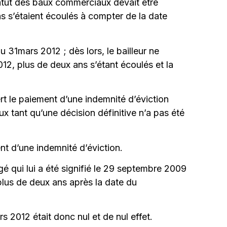
tatut des baux commerciaux devait être
s s’étaient écoulés à compter de la date
 31mars 2012 ; dès lors, le bailleur ne
12, plus de deux ans s’étant écoulés et la
ert le paiement d’une indemnité d’éviction
x tant qu’une décision définitive n’a pas été
ent d’une indemnité d’éviction.
gé qui lui a été signifié le 29 septembre 2009
plus de deux ans après la date du
s 2012 était donc nul et de nul effet.