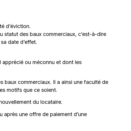
é d’éviction.
 du statut des baux commerciaux, c’est-à-dire
sa date d’effet.
mal apprécié ou méconnu et dont les
des baux commerciaux. Il a ainsi une faculté de
ues motifs que ce soient.
nouvellement du locataire.
ou après une offre de paiement d’une