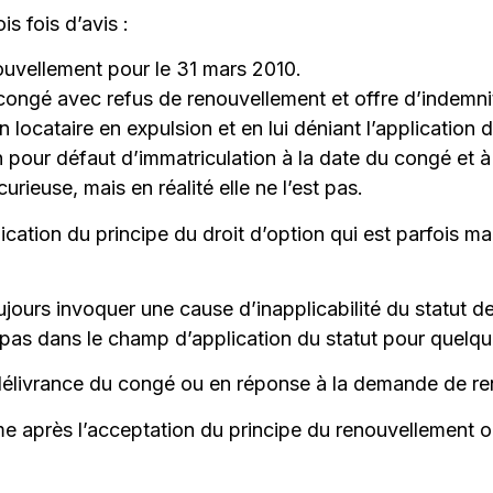
is fois d’avis :
nouvellement pour le 31 mars 2010.
 congé avec refus de renouvellement et offre d’indemnit
n locataire en expulsion et en lui déniant l’application
n pour défaut d’immatriculation à la date du congé et à 
urieuse, mais en réalité elle ne l’est pas.
lication du principe du droit d’option qui est parfois 
oujours invoquer une cause d’inapplicabilité du statut 
tre pas dans le champ d’application du statut pour quelq
la délivrance du congé ou en réponse à la demande de re
même après l’acceptation du principe du renouvellement 