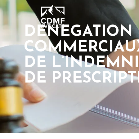
DENEGATION 
COMMERCIAUX
DE L’INDEMNI
DE PRESCRIPT