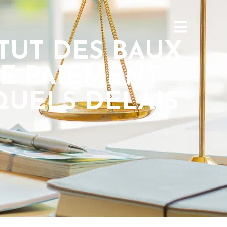
TUT DES BAUX
E PAIEMENT
 QUELS DELAIS