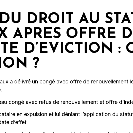
DU DROIT AU STA
 APRES OFFRE D
TE D’EVICTION :
ION ?
aux a délivré un congé avec offre de renouvellement 
).
veau congé avec refus de renouvellement et offre d’inde
locataire en expulsion et lui déniant l’application du s
ate d’effet.