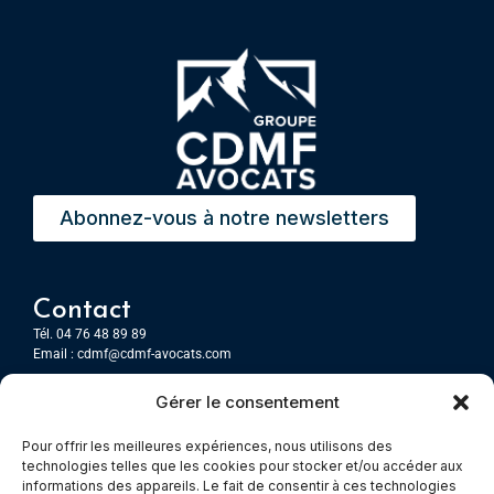
Abonnez-vous à notre newsletters
Contact
Tél. 04 76 48 89 89
Email :
cdmf@cdmf-avocats.com
Gérer le consentement
Grenoble
7 Place Firmin Gautier
Pour offrir les meilleures expériences, nous utilisons des
CS 80476
technologies telles que les cookies pour stocker et/ou accéder aux
38016 GRENOBLE, Cedex 1
informations des appareils. Le fait de consentir à ces technologies