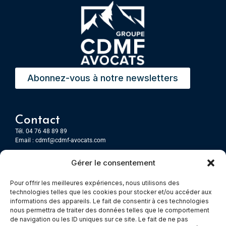
Abonnez-vous à notre newsletters
Contact
Tél. 04 76 48 89 89
Email :
cdmf@cdmf-avocats.com
Gérer le consentement
Grenoble
7 Place Firmin Gautier
Pour offrir les meilleures expériences, nous utilisons des
CS 80476
technologies telles que les cookies pour stocker et/ou accéder aux
38016 GRENOBLE, Cedex 1
informations des appareils. Le fait de consentir à ces technologies
nous permettra de traiter des données telles que le comportement
de navigation ou les ID uniques sur ce site. Le fait de ne pas
Chambery