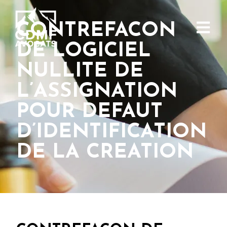
CONTREFACON
DE LOGICIEL
NULLITE DE
L’ASSIGNATION
POUR DEFAUT
D’IDENTIFICATION
DE LA CREATION