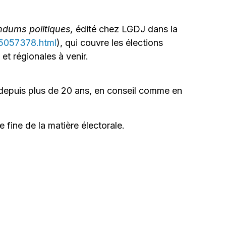
endums politiques,
édité chez LGDJ dans la
75057378.html
), qui couvre les élections
et régionales à venir.
s depuis plus de 20 ans, en conseil comme en
 fine de la matière électorale.