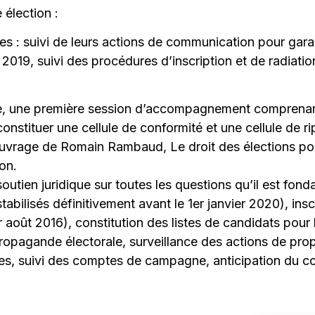
 élection :
maires : suivi de leurs actions de communication pour ga
2019, suivi des procédures d’inscription et de radiation
, une première session d’accompagnement comprenant u
constituer une cellule de conformité et une cellule de r
 l’ouvrage de Romain Rambaud, Le droit des élections p
on.
utien juridique sur toutes les questions qu’il est fonda
tabilisés définitivement avant le 1er janvier 2020), inscr
r août 2016), constitution des listes de candidats pour 
propagande électorale, surveillance des actions de pr
les, suivi des comptes de campagne, anticipation du co