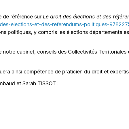
 de référence sur
Le droit des élections et des référ
it-des-elections-et-des-referendums-politiques-97822
ns politiques, y compris les élections départementales 
 notre cabinet, conseils des Collectivités Territoriale
ra ainsi compétence de praticien du droit et expertise
ambaud et Sarah TISSOT :