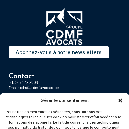
Abonnez-vous à notre newsletters
Contact
Tél. 04 76 48 89 89
Email :
cdmf@cdmf-avocats.com
Gérer le consentement
Grenoble
7 Place Firmin Gautier
Pour offrir les meilleures expériences, nous utilisons des
CS 80476
technologies telles que les cookies pour stocker et/ou accéder aux
38016 GRENOBLE, Cedex 1
informations des appareils. Le fait de consentir à ces technologies
nous permettra de traiter des données telles que le comportement