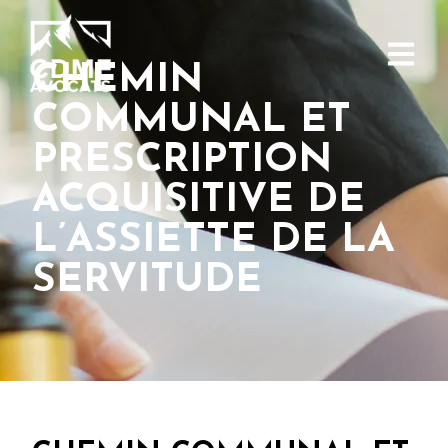
CHEMIN
COMMUNAL ET
PRESCRIPTION
ACQUISITIVE DE
L’ASSIETTE DE LA
SERVITUDE