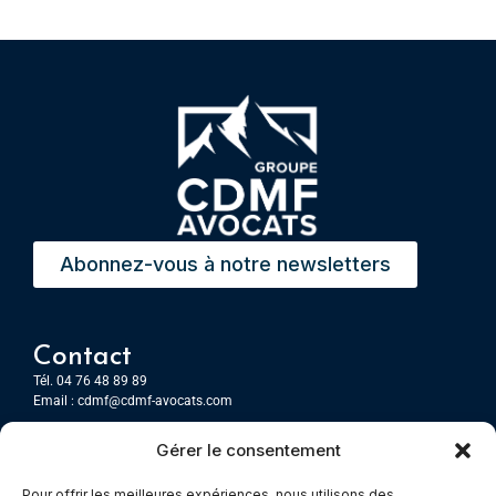
Abonnez-vous à notre newsletters
Contact
Tél. 04 76 48 89 89
Email :
cdmf@cdmf-avocats.com
Gérer le consentement
Grenoble
7 Place Firmin Gautier
Pour offrir les meilleures expériences, nous utilisons des