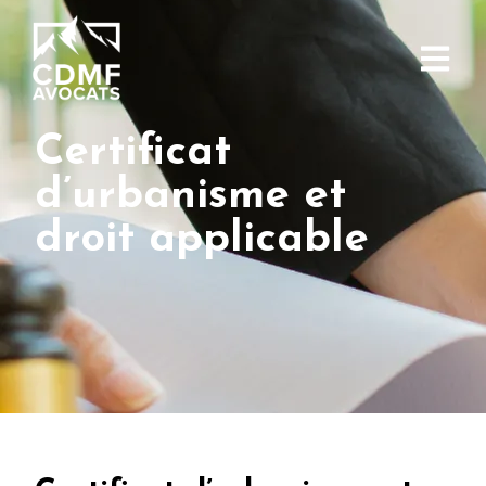
Certificat
d’urbanisme et
droit applicable