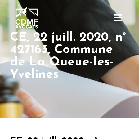
CE, 22 juill. 2020, n°
427163, Commune
de La Queue-les-
Yvelines