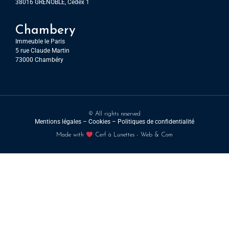
38016 GRENOBLE, Cedex 1
Chambery
Immeuble le Paris
5 rue Claude Martin
73000 Chambéry
© All rights reserved
Mentions légales
–
Cookies –
Politiques de confidentialité
Made with
Cerf à Lunettes - Web & Com