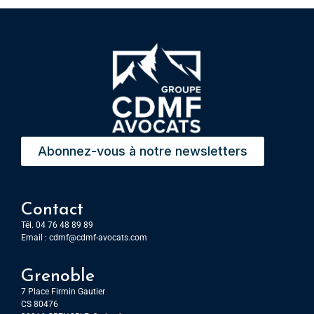
Abonnez-vous à notre newsletters
Contact
Tél. 04 76 48 89 89
Email :
cdmf@cdmf-avocats.com
Grenoble
7 Place Firmin Gautier
CS 80476