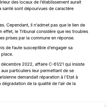
térieur des locaux de l’établissement aurait
la santé sont dépourvues de caractère
tes. Cependant, il n’admet pas que le lien de
En effet, le Tribunal considère que les troubles
res prises par la commune en réponse.
mis de faute susceptible d’engager sa
 place.
 décembre 2022, affaire C-61/21 qui insiste
s aux particuliers leur permettant de se
parisienne demandait réparation à l’Etat à
dégradation de la qualité de l’air de la