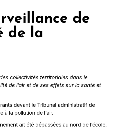
urveillance de
é de la
es collectivités territoriales dans le
té de l’air et de ses effets sur la santé et
ants devant le Tribunal administratif de
à la pollution de l’air.
onnement ait été dépassées au nord de l’école,