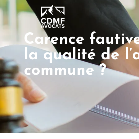
Carence fautive
la qualité de l’
commune ?