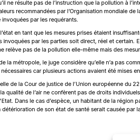
il ne résulte pas de l’instruction que la pollution à l’in
s valeurs recommandées par l’Organisation mondiale de 
e invoquées par les requérants.
’état en tant que les mesures prises étaient insuffisan
 invoquées par les parties soit direct, réel et certain. 
 ne relève pas de la pollution elle-même mais des mesu
e la métropole, le juge considère qu’elle n’a pas com
 nécessaires car plusieurs actions avaient été mises en
celle de la Cour de justice de l’Union européenne du 22
la qualité de l’air ne confèrent pas de droits individuel
 l’Etat. Dans le cas d’espèce, un habitant de la région 
 détérioration de son état de santé serait causée par la 