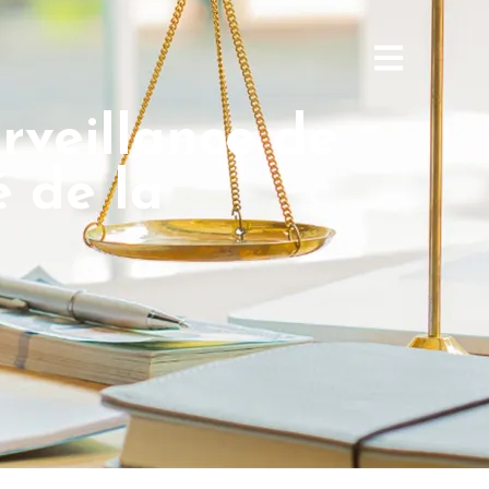
urveillance de
é de la