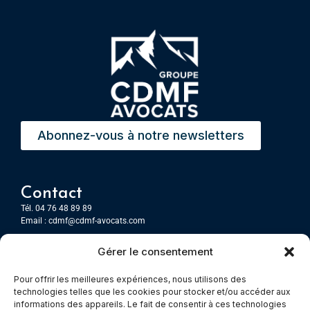
Abonnez-vous à notre newsletters
Contact
Tél. 04 76 48 89 89
Email :
cdmf@cdmf-avocats.com
Gérer le consentement
Grenoble
7 Place Firmin Gautier
Pour offrir les meilleures expériences, nous utilisons des
CS 80476
technologies telles que les cookies pour stocker et/ou accéder aux
38016 GRENOBLE, Cedex 1
informations des appareils. Le fait de consentir à ces technologies