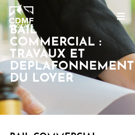
BAIL
COMMERCIAL :
TRAVAUX ET
DEPLAFONNEMENT
DU LOYER