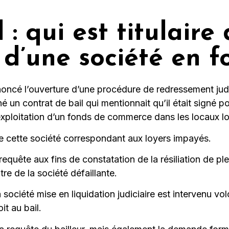
: qui est titulaire
d’une société en f
ncé l’ouverture d’une procédure de redressement judic
é un contrat de bail qui mentionnait qu’il était signé 
’exploitation d’un fonds de commerce dans les locaux l
de cette société correspondant aux loyers impayés.
requête aux fins de constatation de la résiliation de pl
tre de la société défaillante.
société mise en liquidation judiciaire est intervenu volo
it au bail.