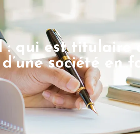
: qui est titulaire
d’une société en f