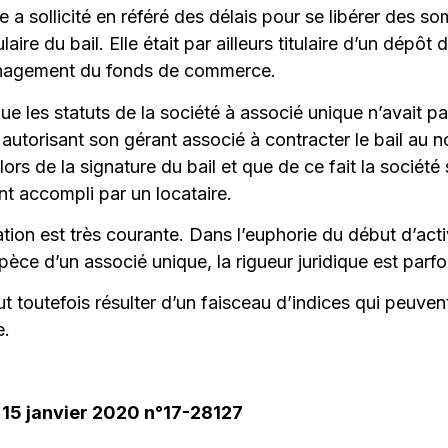
me a sollicité en référé des délais pour se libérer des 
re du bail. Elle était par ailleurs titulaire d’un dépôt
énagement du fonds de commerce.
 les statuts de la société à associé unique n’avait pa
 autorisant son gérant associé à contracter le bail au no
ors de la signature du bail et que de ce fait la société 
nt accompli par un locataire.
ion est très courante. Dans l’euphorie du début d’acti
spèce d’un associé unique, la rigueur juridique est parf
 toutefois résulter d’un faisceau d’indices qui peuvent
e.
15 janvier 2020 n°17-28127