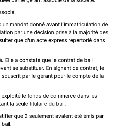
lée par le gérant associé de la société.
ssocié.
ans un mandat donné avant l’immatriculation de
ation par une décision prise à la majorité des
ulter que d’un acte express répertorié dans
. Elle a constaté que le contrat de bail
vant se substituer. En signant ce contrat, le
souscrit par le gérant pour le compte de la
en exploité le fonds de commerce dans les
 la seule titulaire du bail.
stifier que 2 seulement avaient été émis par
 bail.