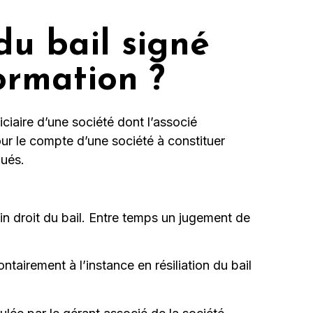
 du bail signé
ormation ?
iaire d’une société dont l’associé
pour le compte d’une société à constituer
oués.
ein droit du bail. Entre temps un jugement de
ntairement à l’instance en résiliation du bail