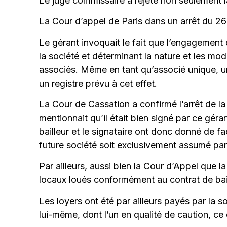
Le juge commissaire a rejeté non seulement l
La Cour d’appel de Paris dans un arrêt du 26 
Le gérant invoquait le fait que l’engagement 
la société et déterminant la nature et les mo
associés. Même en tant qu’associé unique, un
un registre prévu à cet effet.
La Cour de Cassation a confirmé l’arrêt de la 
mentionnait qu’il était bien signé par ce géra
bailleur et le signataire ont donc donné de 
future société soit exclusivement assumé par
Par ailleurs, aussi bien la Cour d’Appel que 
locaux loués conformément au contrat de bail 
Les loyers ont été par ailleurs payés par la 
lui-même, dont l’un en qualité de caution, ce q