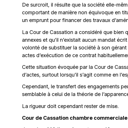
De surcroit, il résulte que la société elle-mê
comportant de manière non équivoque en titulai
un emprunt pour financer des travaux d’am
La Cour de Cassation a considéré que bien que
annexes et qu’il n’existait aucun mandat écrit
volonté de substituer la société à son gérant l
actes d’exécution de ce contrat habituelleme
Cette situation évoquée par la Cour de Cassat
d’actes, surtout lorsqu’il s’agit comme en l’e
Cependant, le transfert des engagements peut
semblable à celui de la théorie de l’apparenc
La rigueur doit cependant rester de mise.
Cour de Cassation chambre commerciale 