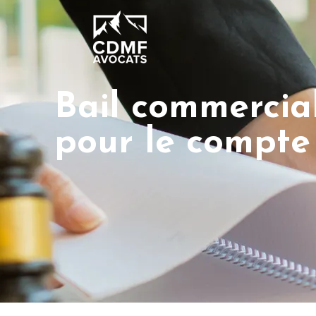
Bail commercial 
pour le compte 