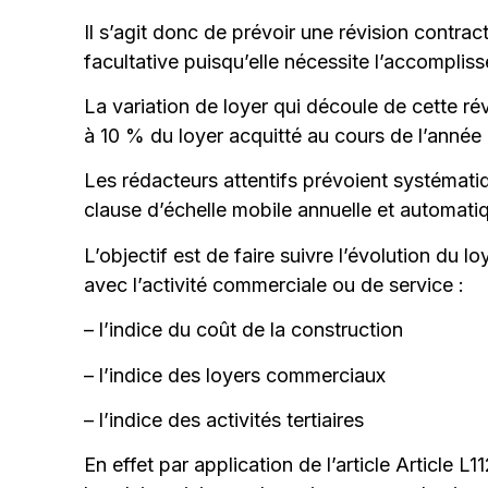
Il s’agit donc de prévoir une révision contrac
facultative puisqu’elle nécessite l’accomplis
La variation de loyer qui découle de cette r
à 10 % du loyer acquitté au cours de l’année
Les rédacteurs attentifs prévoient systématiq
clause d’échelle mobile annuelle et automati
L’objectif est de faire suivre l’évolution du l
avec l’activité commerciale ou de service :
– l’indice du coût de la construction
– l’indice des loyers commerciaux
– l’indice des activités tertiaires
En effet par application de l’article Article 