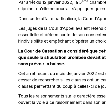
ème
Par arrêt du 12 janvier 2022, la 3
chambre 
stipulant qu’elle ne pourrait s’appliquer qu’en
Dans cette affaire particulière, la Cour d’App
Les juges de la Cour d’Appel avaient retenu que
essentielle et déterminante de son consenteme
l’indivisibilité et empêchant d’opérer un choi
La Cour de Cassation a considéré que cette
que seule la stipulation prohibée devait ê
sans prévoir la baisse.
Cet arrêt récent du mois de janvier 2022 est
cesser de rechercher si les clauses ont un car
clauses permettant du coup à celles-ci de jouer
Tous les raisonnements sur le caractère essent
ouvert la voie à ce raisonnement dans son arr