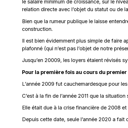
le salaire minimum de croissance, sur le nive
relation directe avec l’objet du statut ou de l
Bien que la rumeur publique le laisse entendre 
construction.
Il est bien évidemment plus simple de faire ap
plafonné (qui n’est pas l’objet de notre prése
Jusqu’en 20009, les loyers étaient révisés s
Pour la première fois au cours du premie
L’année 2009 fut cauchemardesque pour les b
C’est à la fin de l’année 2011 que la situation s
Elle était due à la crise financière de 2008 et 
Depuis cette date, seule l’année 2020 a fait 