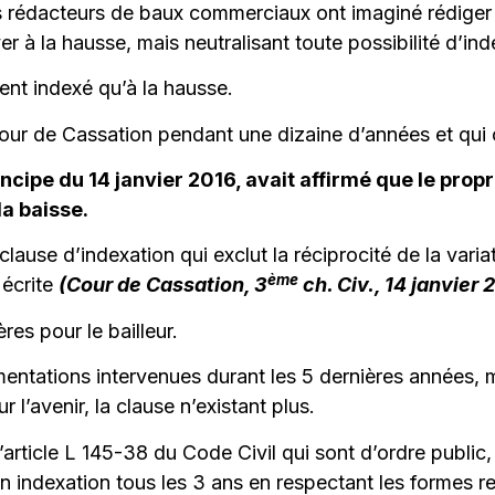
s rédacteurs de baux commerciaux ont imaginé rédiger 
 à la hausse, mais neutralisant toute possibilité d’inde
ent indexé qu’à la hausse.
 Cour de Cassation pendant une dizaine d’années et qui 
ncipe du 14 janvier 2016, avait affirmé que le prop
la baisse.
lause d’indexation qui exclut la réciprocité de la variat
ème
 écrite
(Cour de Cassation, 3
ch. Civ., 14 janvier 
es pour le bailleur.
mentations intervenues durant les 5 dernières années, ma
 l’avenir, la clause n’existant plus.
de l’article L 145-38 du Code Civil qui sont d’ordre publi
son indexation tous les 3 ans en respectant les formes r