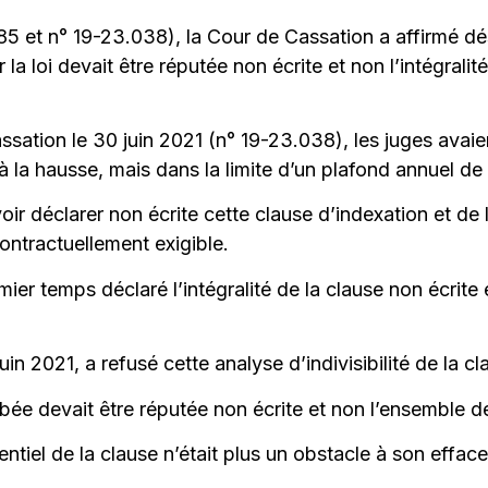
85 et n° 19-23.038), la Cour de Cassation a affirmé dé
 la loi devait être réputée non écrite et non l’intégralit
ssation le 30 juin 2021 (n° 19-23.038), les juges avai
’à la hausse, mais dans la limite d’un plafond annuel 
e voir déclarer non écrite cette clause d’indexation et
ntractuellement exigible.
er temps déclaré l’intégralité de la clause non écrite
n 2021, a refusé cette analyse d’indivisibilité de la cl
ibée devait être réputée non écrite et non l’ensemble de
ntiel de la clause n’était plus un obstacle à son efface