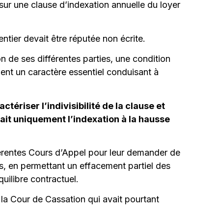
ur une clause d’indexation annuelle du loyer
ntier devait être réputée non écrite.
ion de ses différentes parties, une condition
ient un caractère essentiel conduisant à
ériser l’indivisibilité de la clause et
yait uniquement l’indexation à la hausse
férentes Cours d’Appel pour leur demander de
pas, en permettant un effacement partiel des
quilibre contractuel.
r la Cour de Cassation qui avait pourtant