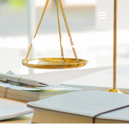
E LA CLAUSE