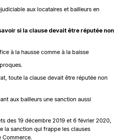
udiciable aux locataires et bailleurs en
avoir si la clause devait être réputée non
office à la hausse comme à la baisse
iproques.
at, toute la clause devait être réputée non
ant aux bailleurs une sanction aussi
êts des 19 décembre 2019 et 6 février 2020,
 la sanction qui frappe les clauses
 de Commerce.