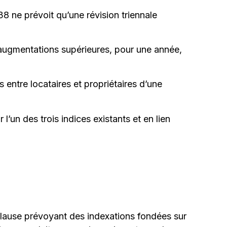
-38 ne prévoit qu’une révision triennale
 augmentations supérieures, pour une année,
 entre locataires et propriétaires d’une
 l’un des trois indices existants et en lien
e clause prévoyant des indexations fondées sur