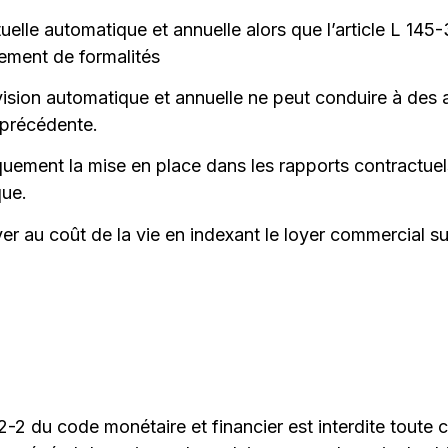
tuelle automatique et annuelle alors que l’article L 145
sement de formalités
évision automatique et annuelle ne peut conduire à des
 précédente.
uement la mise en place dans les rapports contractuels
que.
oyer au coût de la vie en indexant le loyer commercial sur
L112-2 du code monétaire et financier est interdite tout