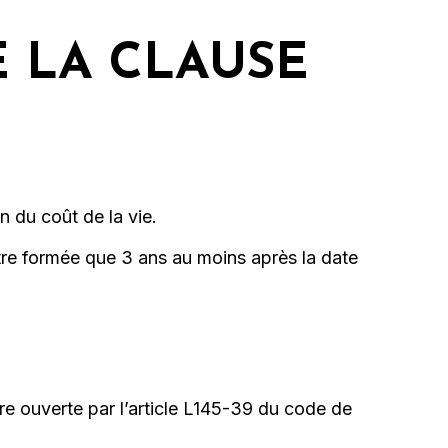
E LA CLAUSE
n du coût de la vie.
re formée que 3 ans au moins après la date
ire ouverte par l’article L145-39 du code de