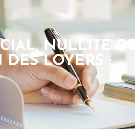
IAL, NULLITE D
 DES LOYERS :