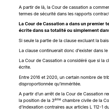
A partir de là, la Cour de cassation a commen
termes de sécurité dans les rapports contract
La Cour de Cassation a dans un premier tem
écrite dans sa totalité ou simplement dans
Si seule la partie de la clause excluant la ba
La clause continuerait donc d’exister dans l
La Cour de Cassation a considéré que si la cla
écrite.
Entre 2016 et 2020, un certain nombre de trib
disproportionnée qu’imméritée.
A partir d’un arrêt de la Cour de Cassation 
ème
la position de la 3
chambre civile de la Co
d’indexation contraires aux articles L 112-