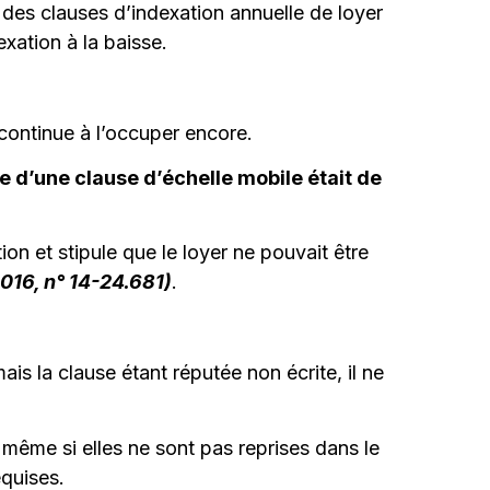
des clauses d’indexation annuelle de loyer
xation à la baisse.
continue à l’occuper encore.
re d’une clause d’échelle mobile était de
ion et stipule que le loyer ne pouvait être
2016, n° 14-24.681)
.
is la clause étant réputée non écrite, il ne
c, même si elles ne sont pas reprises dans le
equises.