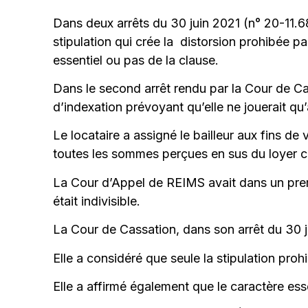
Dans deux arrêts du 30 juin 2021 (n° 20-11.6
stipulation qui crée la distorsion prohibée par
essentiel ou pas de la clause.
Dans le second arrêt rendu par la Cour de Ca
d’indexation prévoyant qu’elle ne jouerait qu
Le locataire a assigné le bailleur aux fins d
toutes les sommes perçues en sus du loyer co
La Cour d’Appel de REIMS avait dans un premi
était indivisible.
La Cour de Cassation, dans son arrêt du 30 jui
Elle a considéré que seule la stipulation proh
Elle a affirmé également que le caractère esse