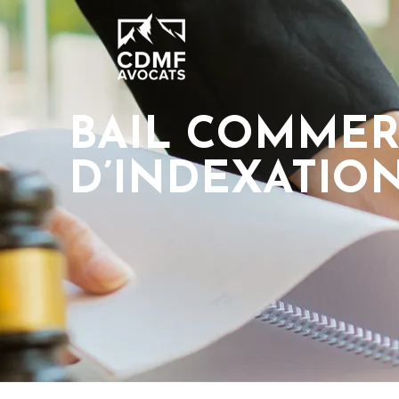
BAIL COMMERC
D’INDEXATION