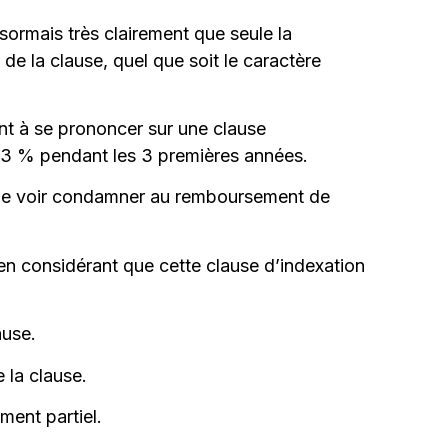
sormais très clairement que seule la
é de la clause, quel que soit le caractère
ent à se prononcer sur une clause
de 3 % pendant les 3 premières années.
 de le voir condamner au remboursement de
 en considérant que cette clause d’indexation
ause.
 la clause.
ment partiel.