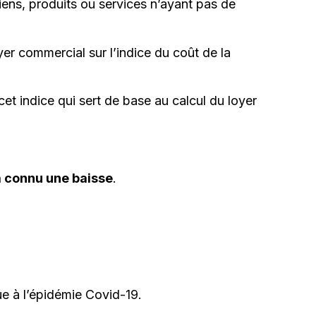
biens, produits ou services n’ayant pas de
oyer commercial sur l’indice du coût de la
cet indice qui sert de base au calcul du loyer
a connu une baisse
.
ue à l’épidémie Covid-19.