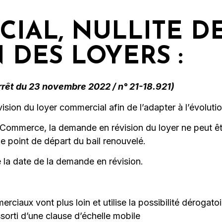
IAL, NULLITE D
 DES LOYERS :
t du 23 novembre 2022 / n° 21-18.921)
ision du loyer commercial afin de l’adapter à l’évolutio
 Commerce, la demande en révision du loyer ne peut êt
le point de départ du bail renouvelé.
e la date de la demande en révision.
ciaux vont plus loin et utilise la possibilité dérogato
sorti d’une clause d’échelle mobile