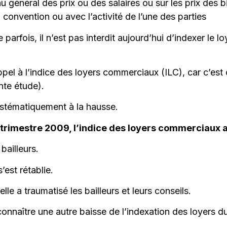
au général des prix ou des salaires ou sur les prix des 
a convention ou avec l’activité de l’une des parties
parfois, il n’est pas interdit aujourd’hui d’indexer le l
pel à l’indice des loyers commerciaux (ILC), car c’est 
nte étude).
ystématiquement à la hausse.
r trimestre 2009, l’indice des loyers commerciaux 
ailleurs.
’est rétablie.
elle a traumatisé les bailleurs et leurs conseils.
connaître une autre baisse de l’indexation des loyers d