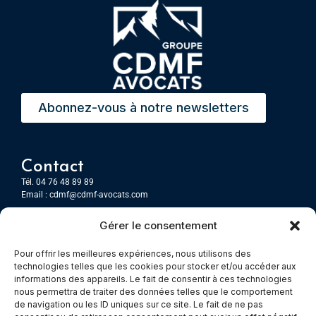
Abonnez-vous à notre newsletters
Contact
Tél. 04 76 48 89 89
Email :
cdmf@cdmf-avocats.com
Gérer le consentement
Grenoble
7 Place Firmin Gautier
Pour offrir les meilleures expériences, nous utilisons des
CS 80476
technologies telles que les cookies pour stocker et/ou accéder aux
38016 GRENOBLE, Cedex 1
informations des appareils. Le fait de consentir à ces technologies
nous permettra de traiter des données telles que le comportement
de navigation ou les ID uniques sur ce site. Le fait de ne pas
Chambery