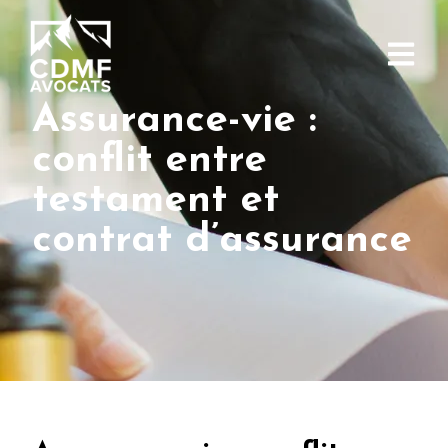
Assurance-vie :
conflit entre
testament et
contrat d’assurance