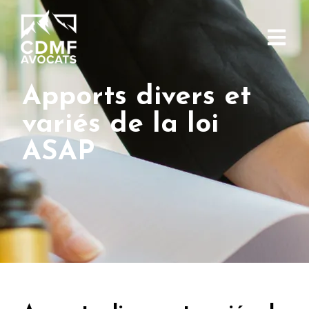
Apports divers et
variés de la loi
ASAP