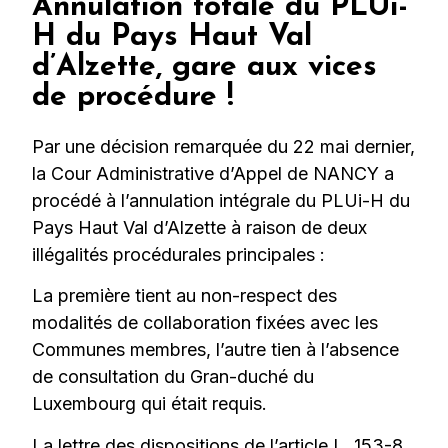
Annulation totale du PLUi-
H du Pays Haut Val
d’Alzette, gare aux vices
de procédure !
Par une décision remarquée du 22 mai dernier,
la Cour Administrative d’Appel de NANCY a
procédé à l’annulation intégrale du PLUi-H du
Pays Haut Val d’Alzette à raison de deux
illégalités procédurales principales :
La première tient au non-respect des
modalités de collaboration fixées avec les
Communes membres, l’autre tien à l’absence
de consultation du Gran-duché du
Luxembourg qui était requis.
La lettre des dispositions de l’article L. 153-8