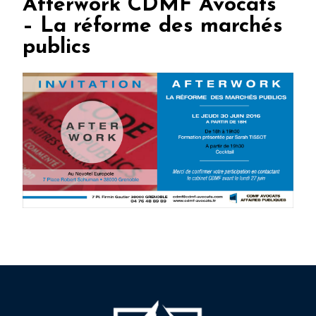
Afterwork CDMF Avocats
– La réforme des marchés
publics