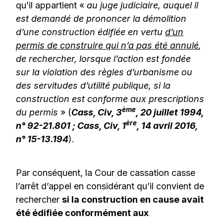
qu’il appartient «
au juge judiciaire, auquel il
est demandé de prononcer la démolition
d’une construction édifiée en vertu
d’un
permis de construire qui n’a pas été annulé
,
de rechercher, lorsque l’action est fondée
sur la violation des règles d’urbanisme ou
des servitudes d’utilité publique, si la
construction est conforme aux prescriptions
ème
du permis
» (
Cass, Civ, 3
, 20 juillet 1994,
ère
n° 92-21.801 ; Cass, Civ, 1
, 14 avril 2016,
n° 15-13.194
).
Par conséquent, la Cour de cassation casse
l’arrêt d’appel en considérant qu’il convient de
rechercher
si la construction en cause avait
été édifiée conformément aux