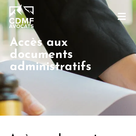
Accès aux
documents
administratifs