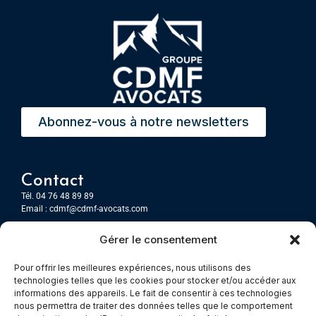
Abonnez-vous à notre newsletters
Contact
Tél. 04 76 48 89 89
Email :
cdmf@cdmf-avocats.com
Gérer le consentement
Grenoble
7 Place Firmin Gautier
Pour offrir les meilleures expériences, nous utilisons des
CS 80476
technologies telles que les cookies pour stocker et/ou accéder aux
38016 GRENOBLE, Cedex 1
informations des appareils. Le fait de consentir à ces technologies
nous permettra de traiter des données telles que le comportement