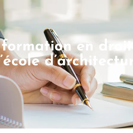
: formation en droit
l’école d’architect