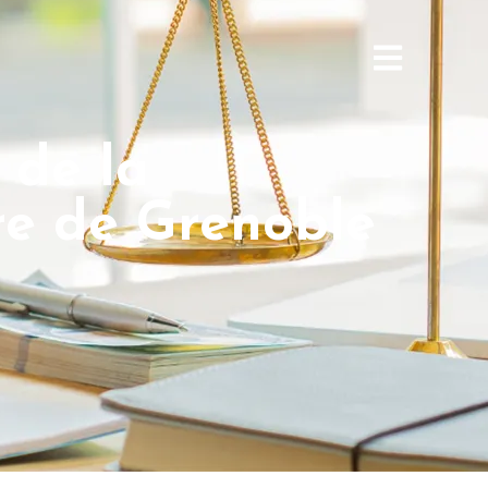
 de la
ure de Grenoble