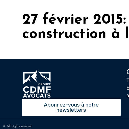
27 février 2015
construction à 
T
E
Abonnez-vous à notre
newsletters
© All rights reserved