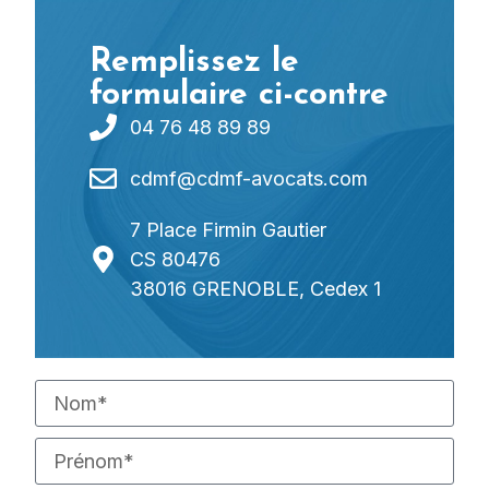
Remplissez le
formulaire ci-contre
04 76 48 89 89
cdmf@cdmf-avocats.com
7 Place Firmin Gautier
CS 80476
38016 GRENOBLE, Cedex 1