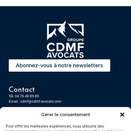
Abonnez-vous à notre newsletters
Contact
Tél. 04 76 48 89 89
Email :
cdmf@cdmf-avocats.com
Gérer le consentement
Grenoble
7 Place Firmin Gautier
Pour offrir les meilleures expériences, nous utilisons des
CS 80476