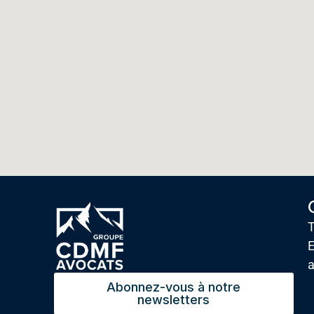
T
E
Abonnez-vous à notre
newsletters