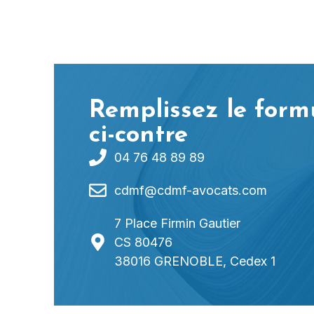
Remplissez le form
ci-contre
04 76 48 89 89
cdmf@cdmf-avocats.com
7 Place Firmin Gautier
CS 80476
38016 GRENOBLE, Cedex 1